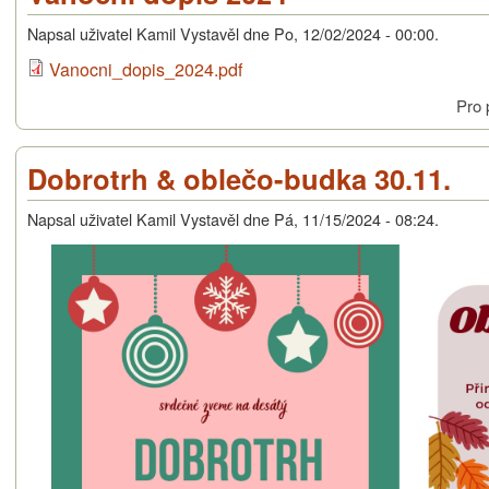
Napsal uživatel
Kamil Vystavěl
dne
Po, 12/02/2024 - 00:00
.
Vanocni_dopis_2024.pdf
Pro 
Dobrotrh & oblečo-budka 30.11.
Napsal uživatel
Kamil Vystavěl
dne
Pá, 11/15/2024 - 08:24
.