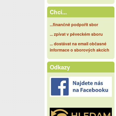
Chci...
...finančně podpořit sbor
... zpívat v pěveckém sboru
... dostávat na email občasné
informace o sborových akcích
Odkazy