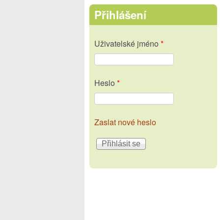
Přihlášení
Uživatelské jméno
*
Heslo
*
Zaslat nové heslo