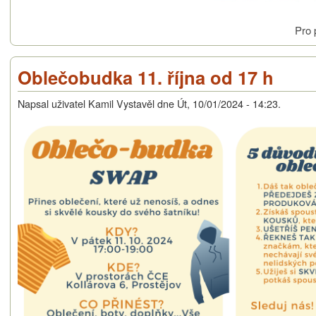
Pro 
Oblečobudka 11. října od 17 h
Napsal uživatel
Kamil Vystavěl
dne
Út, 10/01/2024 - 14:23
.