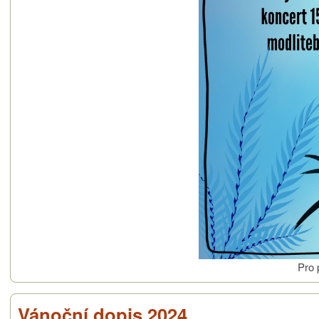
Pro 
Vánoční dopis 2024