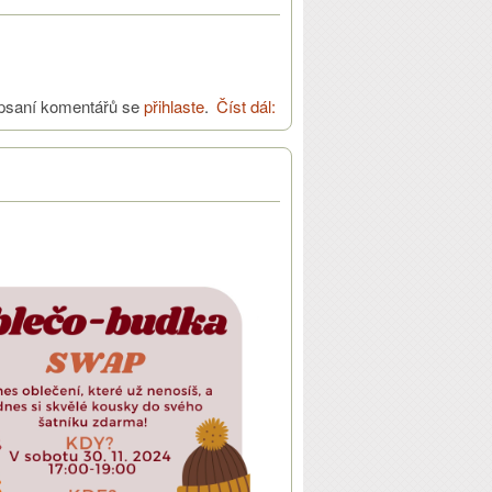
psaní komentářů se
přihlaste
.
Číst dál:
Vánoční dopis 2024