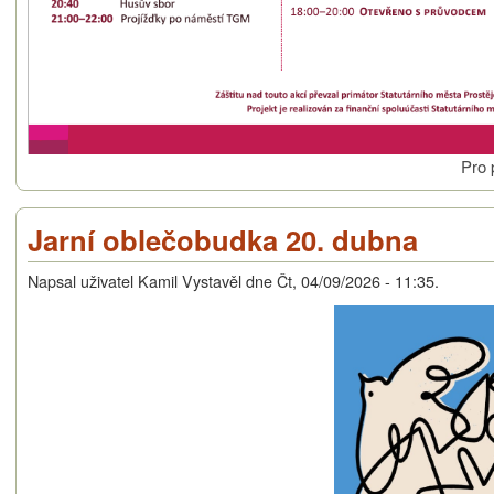
Pro 
Jarní oblečobudka 20. dubna
Napsal uživatel
Kamil Vystavěl
dne
Čt, 04/09/2026 - 11:35
.