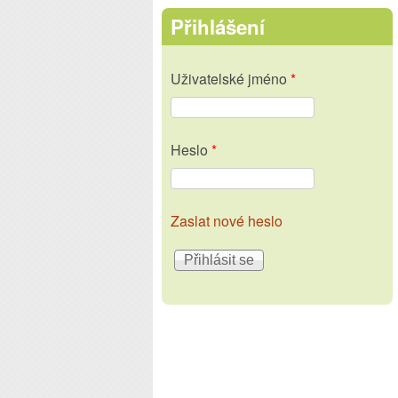
Přihlášení
Uživatelské jméno
*
Heslo
*
Zaslat nové heslo