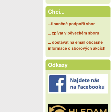
Chci...
...finančně podpořit sbor
... zpívat v pěveckém sboru
... dostávat na email občasné
informace o sborových akcích
Odkazy