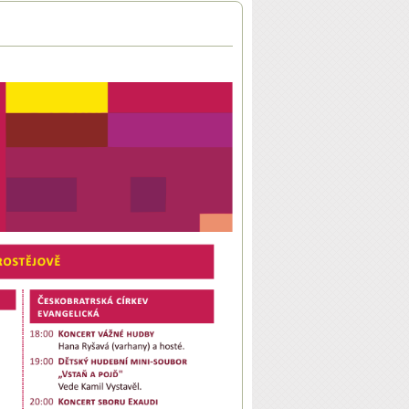
smíření