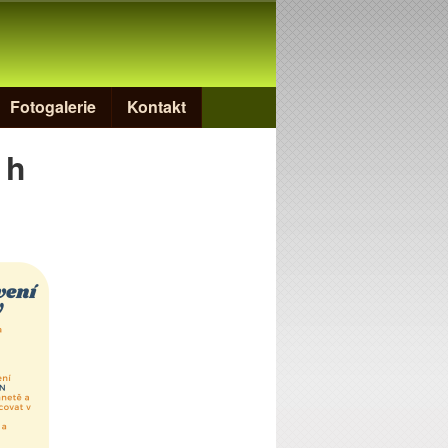
Fotogalerie
Kontakt
 h