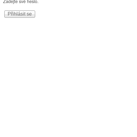
Zadejte své heslo.