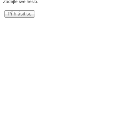
Zadejte své heslo.