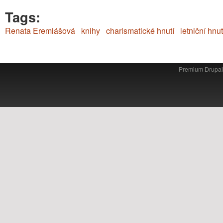
Tags:
Renata Eremiášová
knihy
charismatické hnutí
letniční hnut
Premium Drupa