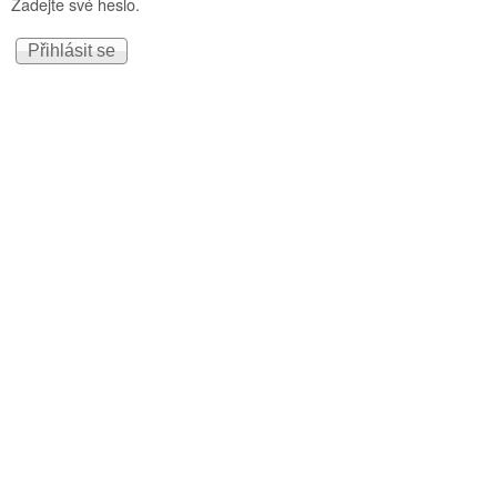
Zadejte své heslo.