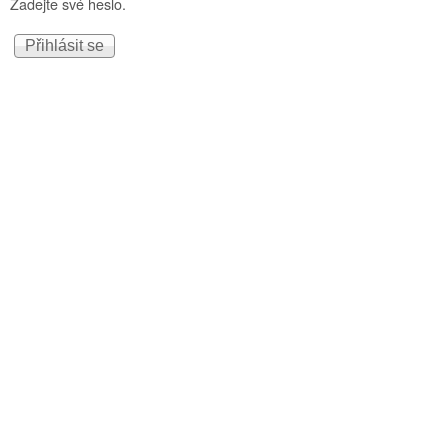
Zadejte své heslo.